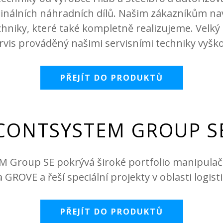
inálních náhradních dílů. Našim zákazníkům na
hniky, které také kompletně realizujeme. Velký
rvis prováděný našimi servisními techniky vyšk
PŘEJÍT DO PRODUKTŮ
CONTSYSTEM GROUP S
Group SE pokrývá široké portfolio manipulačn
GROVE a řeší speciální projekty v oblasti logis
PŘEJÍT DO PRODUKTŮ