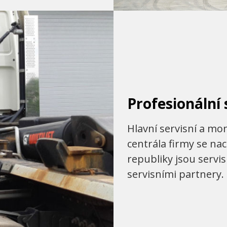
Profesionální 
Hlavní servisní a mo
centrála firmy se na
republiky jsou servi
servisními partnery.