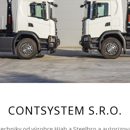
CONTSYSTEM S.R.O.
techniky od výrobce Hiab a Steelbro a autorizo