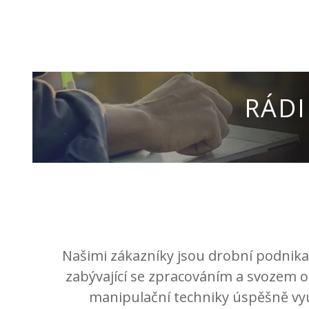
RÁD
Našimi zákazníky jsou drobní podnikat
zabývající se zpracováním a svozem od
manipulační techniky úspěšně vyu