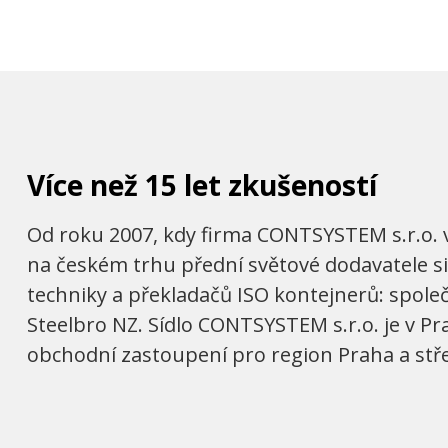
Více než 15 let zkušeností
Od roku 2007, kdy firma CONTSYSTEM s.r.o. 
na českém trhu přední světové dodavatele si
techniky a překladačů ISO kontejnerů: spole
Steelbro NZ. Sídlo CONTSYSTEM s.r.o. je v Pr
obchodní zastoupení pro region Praha a stř