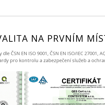
VALITA NA PRVNÍM MÍS
y dle ČSN EN ISO 9001, ČSN EN ISO/IEC 27001, 
rdy pro kontrolu a zabezpečení služeb a ochra