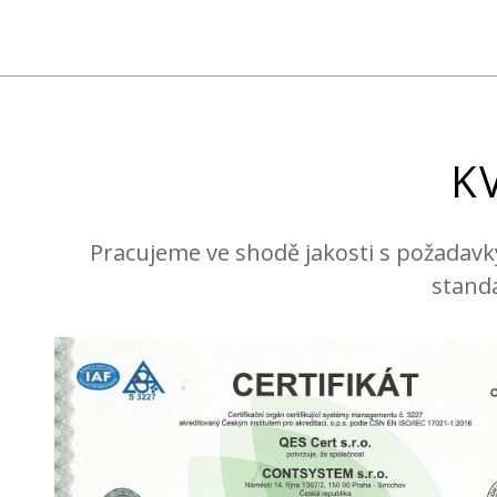
K
Pracujeme ve shodě jakosti s požadavk
standa