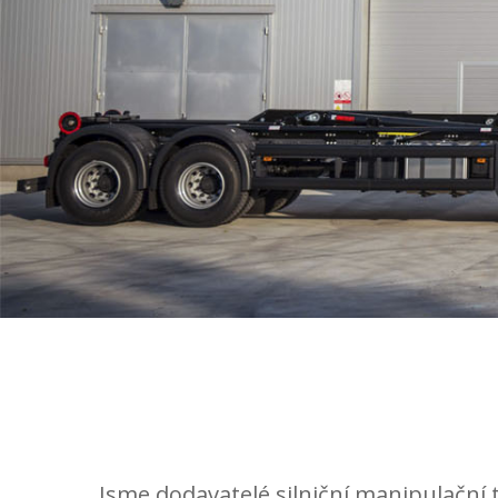
Jsme dodavatelé silniční manipulační 