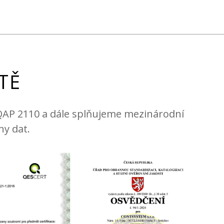
TĚ
AQAP 2110 a dále splňujeme mezinárodní
ny dat.