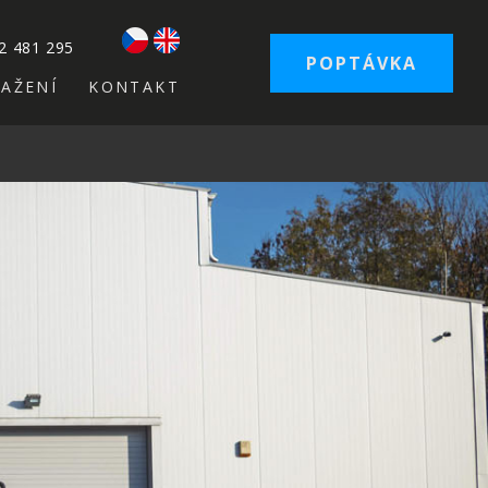
2 481 295
POPTÁVKA
TAŽENÍ
KONTAKT