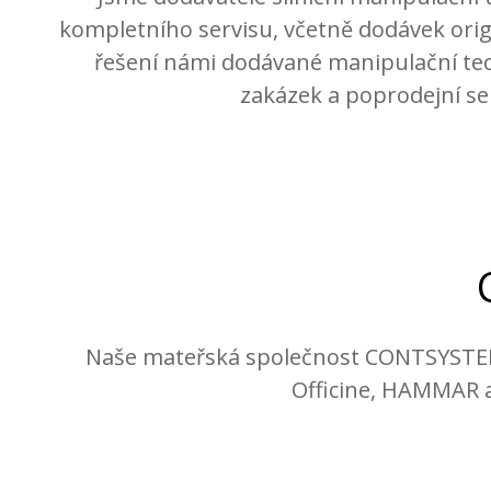
kompletního servisu, včetně dodávek orig
řešení námi dodávané manipulační tec
zakázek a poprodejní se
Naše mateřská společnost CONTSYSTEM 
Officine, HAMMAR a 