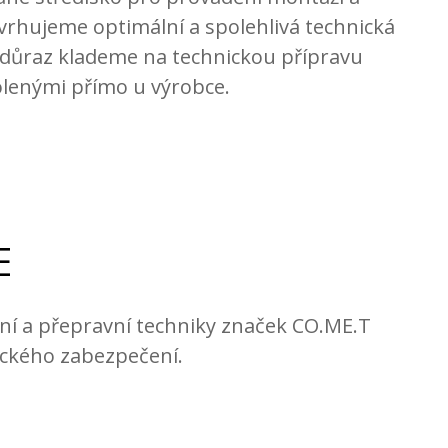
vrhujeme optimální a spolehlivá technická
 důraz klademe na technickou přípravu
olenými přímo u výrobce.
E
í a přepravní techniky značek CO.ME.T
tického zabezpečení.