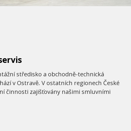
servis
ntážní středisko a obchodně-technická
chází v Ostravě. V ostatních regionech České
sní činnosti zajišťovány našimi smluvními